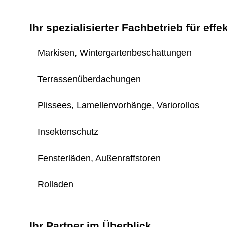
Ihr spezialisierter Fachbetrieb für ef
Markisen, Wintergartenbeschattungen
Terrassenüberdachungen
Plissees, Lamellenvorhänge, Variorollos
Insektenschutz
Fensterläden, Außenraffstoren
Rolladen
Ihr Partner im Überblick...