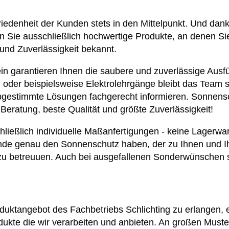
friedenheit der Kunden stets in den Mittelpunkt. Und dan
en Sie ausschließlich hochwertige Produkte, an denen S
 und Zuverlässigkeit bekannt.
n garantieren Ihnen die saubere und zuverlässige Ausfü
 oder beispielsweise Elektrolehrgänge bleibt das Team 
en abgestimmte Lösungen fachgerecht informieren. Sonne
 Beratung, beste Qualität und größte Zuverlässigkeit!
ließlich individuelle Maßanfertigungen - keine Lagerware
de genau den Sonnenschutz haben, der zu Ihnen und Ihr
 betreuuen. Auch bei ausgefallenen Sonderwünschen sin
uktangebot des Fachbetriebs Schlichting zu erlangen, e
odukte die wir verarbeiten und anbieten. An großen Muste