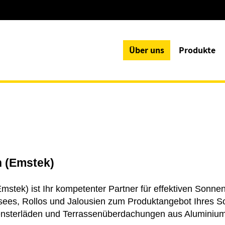
Über uns
Produkte
n (Emstek)
stek) ist Ihr kompetenter Partner für effektiven Sonn
ssees, Rollos und Jalousien zum Produktangebot Ihres 
ensterläden und Terrassenüberdachungen aus Aluminium 