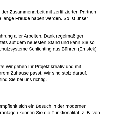
k der Zusammenarbeit mit zertifizierten Partnern
ie lange Freude haben werden. So ist unser
hrung aller Arbeiten. Dank regelmäßiger
stets auf dem neuesten Stand und kann Sie so
nschutzsysteme Schlichting aus Bühren (Emstek)
! Wir gehen Ihr Projekt kreativ und mit
em Zuhause passt. Wir sind stolz darauf,
d Sie bei uns richtig.
mpfiehlt sich ein Besuch in
der modernen
ranlagen können Sie die Funktionalität, z. B. von