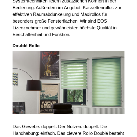
Systemtechniken liefern zusätzlichen Komfort in der
Bedienung. Außerdem im Angebot: Kassettenrollos zur
effektiven Raumabdunkelung und Maxirollos für
besonders große Fensterflächen. Wir sind EOS
Lizenznehmer und gewährleisten höchste Qualität in
Beschaffenheit und Funktion.
Doublé Rollo
Das Gewebe: doppelt. Der Nutzen: doppelt. Die
Handhabung: einfach. Das clevere Rollo Doublé besteht