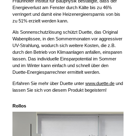
Fraunhofer Institut für Bauphysik bestätigte, dass der
Energieverlust am Fenster durch Kälte bis zu 46%
verringert und damit eine Heizenergieersparnis von bis
zu 51% erzielt werden kann.
Als Sonnenschutzlösung schützt Duette, das Original
Wabenplissee, in den Sommermonaten vor aggressiver
UV-Strahlung, wodurch sich weitere Kosten, die z.B.
durch den Betrieb von Klimaanlagen anfallen, einsparen
lassen. Das individuelle Einsparpotential im Sommer
und im Winter kann einfach und schnell über den
Duette-Energiesparrechner ermittelt werden.
Erfahren Sie mehr über Duette unter
www.duette.de
und
lassen Sie sich von diesem Produkt begeistern!
Rollos