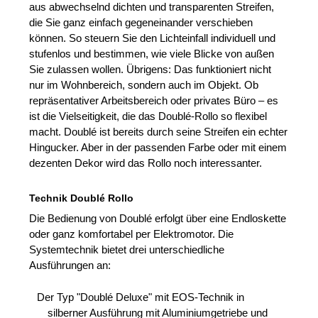
aus abwechselnd dichten und transparenten Streifen,
die Sie ganz einfach gegeneinander verschieben
können. So steuern Sie den Lichteinfall individuell und
stufenlos und bestimmen, wie viele Blicke von außen
Sie zulassen wollen. Übrigens: Das funktioniert nicht
nur im Wohnbereich, sondern auch im Objekt. Ob
repräsentativer Arbeitsbereich oder privates Büro – es
ist die Vielseitigkeit, die das Doublé-Rollo so flexibel
macht. Doublé ist bereits durch seine Streifen ein echter
Hingucker. Aber in der passenden Farbe oder mit einem
dezenten Dekor wird das Rollo noch interessanter.
Technik Doublé Rollo
Die Bedienung von Doublé erfolgt über eine Endloskette
oder ganz komfortabel per Elektromotor. Die
Systemtechnik bietet drei unterschiedliche
Ausführungen an:
Der Typ "Doublé Deluxe" mit EOS-Technik in
silberner Ausführung mit Aluminiumgetriebe und